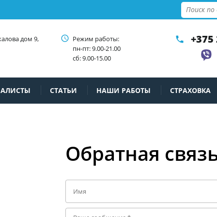
+375 
access_time
калова дом 9,
Режим работы:
phone
пн-пт: 9.00-21.00
сб: 9.00-15.00
ИАЛИСТЫ
СТАТЬИ
НАШИ РАБОТЫ
СТРАХОВКА
Обратная связ