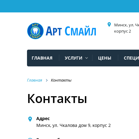
place
Минск, ул. Ч
корпус 2
ГЛАВНАЯ
УСЛУГИ
ЦЕНЫ
СПЕЦ
Главная
Контакты
Контакты
Адрес
place
Минск, ул. Чкалова дом 9, корпус 2