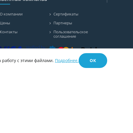
О компании
Сертификаты
Цены
Партнеры
Контакты
Пользовательское
соглашение
а работу с этими файлами.
Подробнее.
ОК
олитика обработки персональных данных
оложение о порядке обеспечения
онфиденциальности
в Минске
Разработка сайтов в Минске