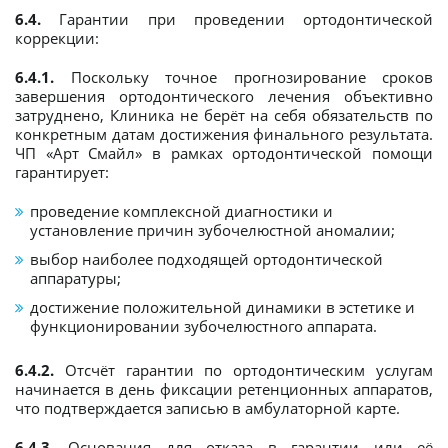
6.4.
Гарантии при проведении ортодонтической
коррекции:
6.4.1.
Поскольку точное прогнозирование сроков
завершения ортодонтического лечения объективно
затруднено, Клиника не берёт на себя обязательств по
конкретным датам достижения финального результата.
ЧП «Арт Смайл» в рамках ортодонтической помощи
гарантирует:
проведение комплексной диагностики и
установление причин зубочелюстной аномалии;
выбор наиболее подходящей ортодонтической
аппаратуры;
достижение положительной динамики в эстетике и
функционировании зубочелюстного аппарата.
6.4.2.
Отсчёт гарантии по ортодонтическим услугам
начинается в день фиксации ретенционных аппаратов,
что подтверждается записью в амбулаторной карте.
6.4.3.
Основания для отказа в гарантии или её