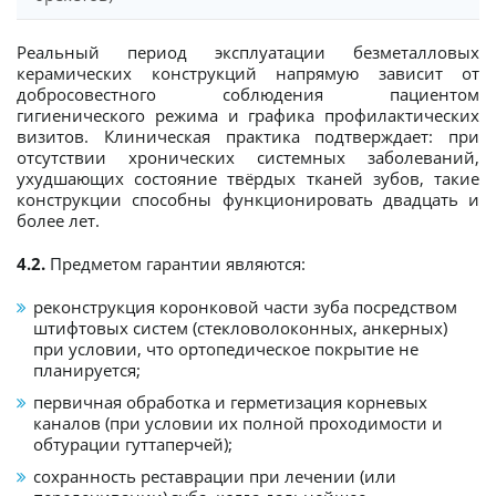
Реальный период эксплуатации безметалловых
керамических конструкций напрямую зависит от
добросовестного соблюдения пациентом
гигиенического режима и графика профилактических
визитов. Клиническая практика подтверждает: при
отсутствии хронических системных заболеваний,
ухудшающих состояние твёрдых тканей зубов, такие
конструкции способны функционировать двадцать и
более лет.
4.2.
Предметом гарантии являются:
реконструкция коронковой части зуба посредством
штифтовых систем (стекловолоконных, анкерных)
при условии, что ортопедическое покрытие не
планируется;
первичная обработка и герметизация корневых
каналов (при условии их полной проходимости и
обтурации гуттаперчей);
сохранность реставрации при лечении (или