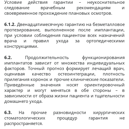
Условие действия гарантии – неукоснительное
следование врачебным рекомендациям и
своевременное прохождение плановых осмотров.
6.1.2.
Двенадцатимесячную гарантию на безметалловое
протезирование, выполненное после имплантации,
при условии соблюдения пациентом всех назначений
врача и правил ухода за ортопедическими
конструкциями.
6.2.
Продолжительность функционирования
имплантатов зависит от множества индивидуальных
факторов. Точный прогноз формирует лечащий врач,
оценивая качество остеоинтеграции, плотность
прилегания коронок и прочие клинические показатели.
Приведённые значения носят ориентировочный
характер и могут меняться в обе стороны – в
зависимости от образа жизни пациента и тщательности
домашнего ухода.
6.3.
На прочие разновидности хирургических
стоматологических процедур гарантия не
распространяется.