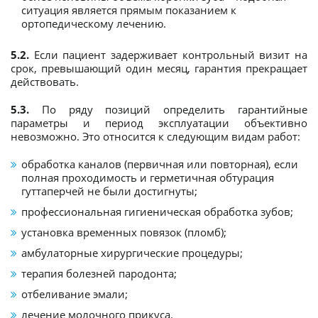
ситуация является прямым показанием к
ортопедическому лечению.
5.2.
Если пациент задерживает контрольный визит на
срок, превышающий один месяц, гарантия прекращает
действовать.
5.3.
По ряду позиций определить гарантийные
параметры и период эксплуатации объективно
невозможно. Это относится к следующим видам работ:
обработка каналов (первичная или повторная), если
полная проходимость и герметичная обтурация
гуттаперчей не были достигнуты;
профессиональная гигиеническая обработка зубов;
установка временных повязок (пломб);
амбулаторные хирургические процедуры;
терапия болезней пародонта;
отбеливание эмали;
лечение молочного прикуса.