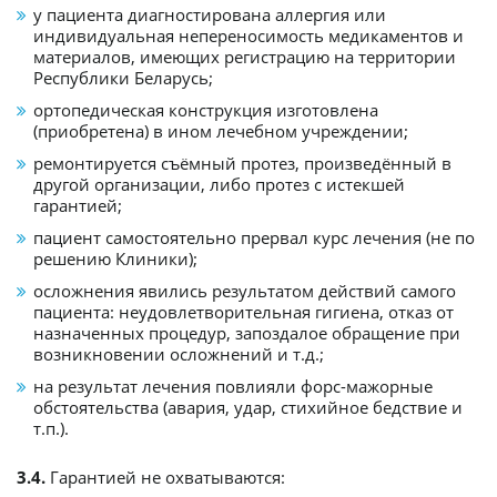
у пациента диагностирована аллергия или
индивидуальная непереносимость медикаментов и
материалов, имеющих регистрацию на территории
Республики Беларусь;
ортопедическая конструкция изготовлена
(приобретена) в ином лечебном учреждении;
ремонтируется съёмный протез, произведённый в
другой организации, либо протез с истекшей
гарантией;
пациент самостоятельно прервал курс лечения (не по
решению Клиники);
осложнения явились результатом действий самого
пациента: неудовлетворительная гигиена, отказ от
назначенных процедур, запоздалое обращение при
возникновении осложнений и т.д.;
на результат лечения повлияли форс-мажорные
обстоятельства (авария, удар, стихийное бедствие и
т.п.).
3.4.
Гарантией не охватываются: