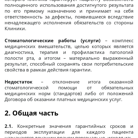
полноценного использования достигнутого результата
по его прямому назначению и принимает на себя
ответственность за дефекты, появившиеся вследствие
ненадлежащего исполнения обязательств со стороны
Клиники.
Стоматологические работы (услуги)
– комплекс
медицинских вмешательств, целью которых является
диагностика, терапия и профилактика патологий
полости рта, а итогом – материально выраженный
результат, способный сохранять свои потребительские
свойства в рамках действия гарантии.
Недостаток
– отклонение итога оказанной
стоматологической помощи от обязательных
медицинских норм (стандартов) либо от положений
Договора об оказании платных медицинских услуг.
2. Общая часть
2.1.
Конкретные значения гарантийных сроков и
периодов эксплуатации для каждого пациента
назначаются лечащим врачом персонально, исходя из: