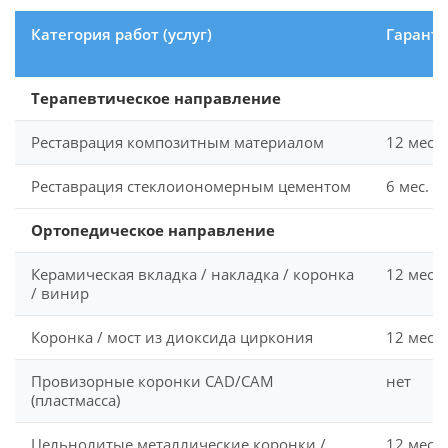
Категория работ (услуг)
Гарант
Терапевтическое направление
Реставрация композитным материалом
12 мес.
Реставрация стеклоиономерным цементом
6 мес.
Ортопедическое направление
Керамическая вкладка / накладка / коронка
12 мес.
/ винир
Коронка / мост из диоксида циркония
12 мес.
Провизорные коронки CAD/CAM
нет
(пластмасса)
Цельнолитые металлические коронки /
12 мес.