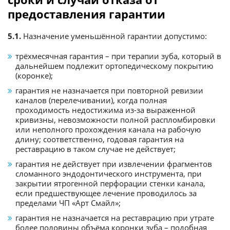
предоставления гарантии
5.1.
Назначение уменьшённой гарантии допустимо:
трёхмесячная гарантия – при терапии зуба, который в
дальнейшем подлежит ортопедическому покрытию
(коронке);
гарантия не назначается при повторной ревизии
каналов (перелечивании), когда полная
проходимость недостижима из-за выраженной
кривизны, невозможности полной распломбировки
или неполного прохождения канала на рабочую
длину; соответственно, годовая гарантия на
реставрацию в таком случае не действует;
гарантия не действует при извлечении фрагментов
сломанного эндодонтического инструмента, при
закрытии ятрогенной перфорации стенки канала,
если предшествующее лечение проводилось за
пределами ЧП «Арт Смайл»;
гарантия не назначается на реставрацию при утрате
более половины объёма коронки зуба – подобная