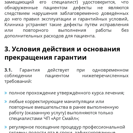
замещающий его специалист) удостоверится, что
обнаруженные пациентом дефекты не являются
следствием нарушения заблаговременно доведённых
до него правил эксплуатации и гарантийных условий,
Клиника устраняет такие дефекты путём исправления
или повторного выполнения работы без
дополнительных расходов для пациента.
3. Условия действия и основания
прекращения гарантии
3.1.
Гарантия действует при одновременном
соблюдении пациентом нижеперечисленных
требований:
полное прохождение утверждённого курса лечения;
любые корректирующие манипуляции или
повторные вмешательства в ранее выполненную
работу (оказанную услугу) выполняются только
специалистами ЧП «Арт Смайл»;
регулярное посещение процедур профессиональной
гигиены полости рта в сроки, зафиксированные