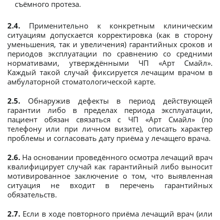
съёмного протеза.
2.4.
Применительно к конкретным клиническим
ситуациям допускается корректировка (как в сторону
уменьшения, так и увеличения) гарантийных сроков и
периодов эксплуатации по сравнению со средними
нормативами, утверждёнными ЧП «Арт Смайл».
Каждый такой случай фиксируется лечащим врачом в
амбулаторной стоматологической карте.
2.5.
Обнаружив дефекты в период действующей
гарантии либо в пределах периода эксплуатации,
пациент обязан связаться с ЧП «Арт Смайл» (по
телефону или при личном визите), описать характер
проблемы и согласовать дату приёма у лечащего врача.
2.6.
На основании проведённого осмотра лечащий врач
квалифицирует случай как гарантийный либо выносит
мотивированное заключение о том, что выявленная
ситуация не входит в перечень гарантийных
обязательств.
2.7.
Если в ходе повторного приёма лечащий врач (или