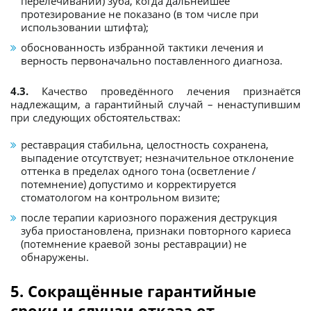
перелечивании) зуба, когда дальнейшее
протезирование не показано (в том числе при
использовании штифта);
обоснованность избранной тактики лечения и
верность первоначально поставленного диагноза.
4.3.
Качество проведённого лечения признаётся
надлежащим, а гарантийный случай – ненаступившим
при следующих обстоятельствах:
реставрация стабильна, целостность сохранена,
выпадение отсутствует; незначительное отклонение
оттенка в пределах одного тона (осветление /
потемнение) допустимо и корректируется
стоматологом на контрольном визите;
после терапии кариозного поражения деструкция
зуба приостановлена, признаки повторного кариеса
(потемнение краевой зоны реставрации) не
обнаружены.
5. Сокращённые гарантийные
сроки и случаи отказа от