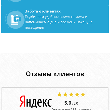
Забота о клиентах
Подбираем удобное время приема и
напоминаем о дне и времени накануне
посещения
Отзывы клиентов
5,0
/5,0
(на основе 185 оценок)