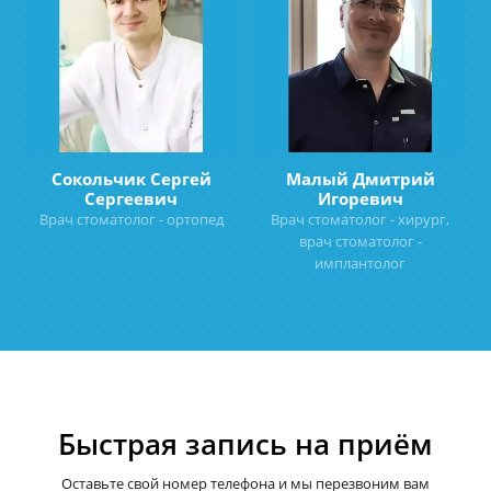
Сокольчик Сергей
Малый Дмитрий
Сергеевич
Игоревич
Врач стоматолог - ортопед
Врач стоматолог - хирург,
врач стоматолог -
имплантолог
Быстрая запись на приём
Оставьте свой номер телефона и мы перезвоним вам