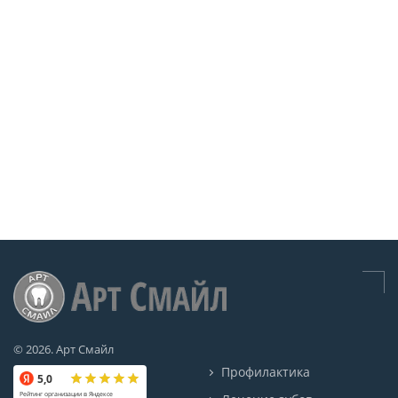
© 2026. Арт Смайл
Профилактика
5,0
Рейтинг организации в Яндексе