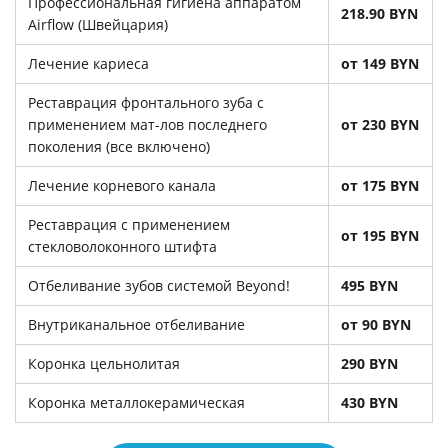
Профессиональная гигиена аппаратом
218.90 BYN
Airflow (Швейцария)
Лечение кариеса
от 149 BYN
Реставрация фронтального зуба с
применением мат-лов последнего
от 230 BYN
поколения (все включено)
Лечение корневого канала
от 175 BYN
Реставрация с применением
от 195 BYN
стекловолоконного штифта
Отбеливание зубов системой Beyond!
495 BYN
Внутриканальное отбеливание
от 90 BYN
Коронка цельнолитая
290 BYN
Коронка металлокерамическая
430 BYN