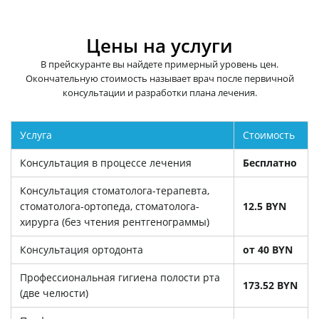
Цены на услуги
В прейскуранте вы найдете примерный уровень цен.
Окончательную стоимость называет врач после первичной
консультации и разработки плана лечения.
Услуга
Стоимость
Консультация в процессе лечения
Бесплатно
Консультация стоматолога-терапевта,
стоматолога-ортопеда, стоматолога-
12.5 BYN
хирурга (без чтения рентгенограммы)
Консультация ортодонта
от 40 BYN
Профессиональная гигиена полости рта
173.52 BYN
(две челюсти)