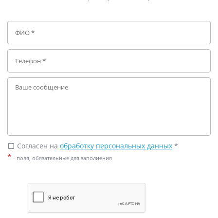
Согласен на
обработку персональных данных
*
check_box_outline_blank
*
- поля, обязательные для заполнения