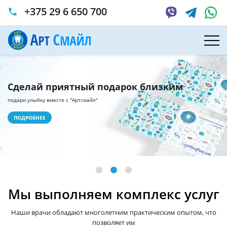
+375 29 6 650 700
phone
Сделай приятный подарок близким
подари улыбку вместе с "Артсмайл"
ПОДРОБНЕЕ
Мы выполняем комплекс услуг
Наши врачи обладают многолетним практическим опытом, что
позволяет им