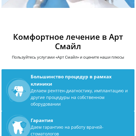
Комфортное лечение в Арт
Смайл
Пользуйтесь услугами «Арт Смайл» и оцените наши плюсы
Большинство процедур в рамках
клиники
Делаем рентген-диагностику, имплантацию и
другие процедуры на собственном
оборудовании
Гарантия
Даем гарантию на работу врачей-
стоматологов