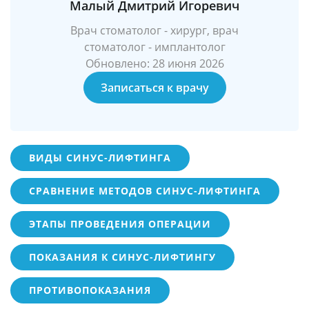
Малый Дмитрий Игоревич
Врач стоматолог - хирург, врач
стоматолог - имплантолог
Обновлено: 28 июня 2026
Записаться к врачу
ВИДЫ СИНУС-ЛИФТИНГА
СРАВНЕНИЕ МЕТОДОВ СИНУС-ЛИФТИНГА
ЭТАПЫ ПРОВЕДЕНИЯ ОПЕРАЦИИ
ПОКАЗАНИЯ К СИНУС-ЛИФТИНГУ
ПРОТИВОПОКАЗАНИЯ