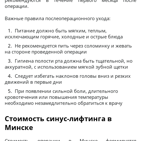
рекомендуются в течение первого месяца после
операции.
Важные правила послеоперационного ухода:
Питание должно быть мягким, теплым,
исключающим горячие, холодные и острые блюда
Не рекомендуется пить через соломинку и жевать
на стороне проведенной операции
Гигиена полости рта должна быть тщательной, но
аккуратной, с использованием мягкой зубной щетки
Следует избегать наклонов головы вниз и резких
движений в первые дни
При появлении сильной боли, длительного
кровотечения или повышения температуры
необходимо незамедлительно обратиться к врачу
Стоимость синус-лифтинга в
Минске
Стоимость операции в Минске формируется