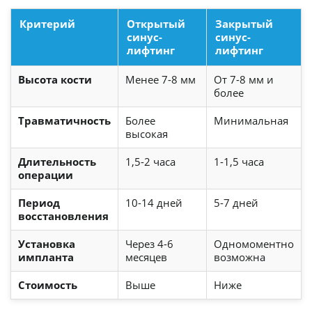
Критерий
Открытый
Закрытый
синус-
синус-
лифтинг
лифтинг
Высота кости
Менее 7-8 мм
От 7-8 мм и
более
Травматичность
Более
Минимальная
высокая
Длительность
1,5-2 часа
1-1,5 часа
операции
Период
10-14 дней
5-7 дней
восстановления
Установка
Через 4-6
Одномоментно
импланта
месяцев
возможна
Стоимость
Выше
Ниже