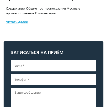
Содержание: Общие противопоказания Местные
противопоказания Имплантация…
Читать далее
ЗАПИСАТЬСЯ НА ПРИЁМ