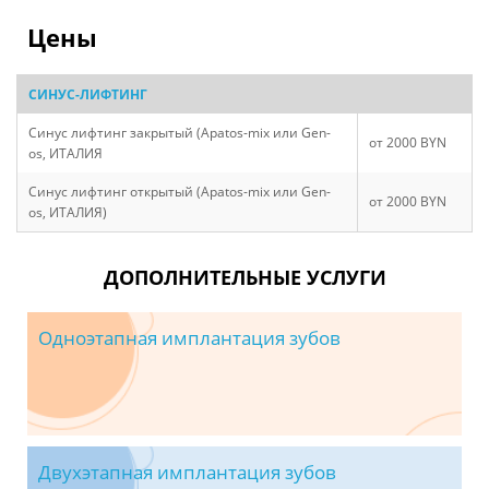
Цены
СИНУС-ЛИФТИНГ
Синус лифтинг закрытый (Аpatos-mix или Gen-
от 2000 BYN
os, ИТАЛИЯ
Синус лифтинг открытый (Аpatos-mix или Gen-
от 2000 BYN
os, ИТАЛИЯ)
ДОПОЛНИТЕЛЬНЫЕ УСЛУГИ
Одноэтапная имплантация зубов
Двухэтапная имплантация зубов