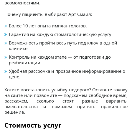
возможностями.
Почему пациенты выбирают Арт Смайл:
Более 10 лет опыта имплантологов.
Гарантия на каждую стоматологическую услугу.
Возможность пройти весь путь под ключ в одной
клинике.
Контроль на каждом этапе — от подготовки до
реабилитации.
Удобная рассрочка и прозрачное информирование о
цене.
Хотите восстановить улыбку недорого? Оставьте заявку
на сайте или позвоните — подскажем свободное время,
расскажем, сколько стоят разные варианты
вмешательства и поможем принять правильное
решение.
Стоимость услуг