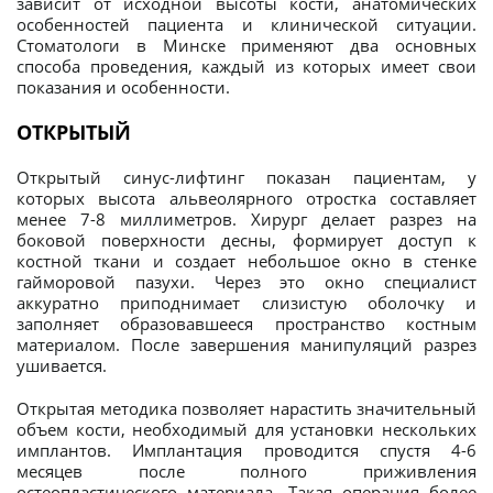
зависит от исходной высоты кости, анатомических
особенностей пациента и клинической ситуации.
Стоматологи в Минске применяют два основных
способа проведения, каждый из которых имеет свои
показания и особенности.
ОТКРЫТЫЙ
Открытый синус-лифтинг показан пациентам, у
которых высота альвеолярного отростка составляет
менее 7-8 миллиметров. Хирург делает разрез на
боковой поверхности десны, формирует доступ к
костной ткани и создает небольшое окно в стенке
гайморовой пазухи. Через это окно специалист
аккуратно приподнимает слизистую оболочку и
заполняет образовавшееся пространство костным
материалом. После завершения манипуляций разрез
ушивается.
Открытая методика позволяет нарастить значительный
объем кости, необходимый для установки нескольких
имплантов. Имплантация проводится спустя 4-6
месяцев после полного приживления
остеопластического материала. Такая операция более