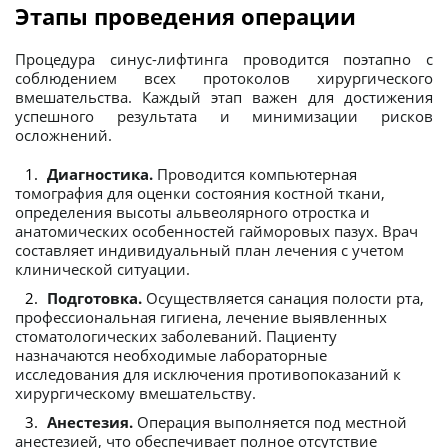
Этапы проведения операции
Процедура синус-лифтинга проводится поэтапно с
соблюдением всех протоколов хирургического
вмешательства. Каждый этап важен для достижения
успешного результата и минимизации рисков
осложнений.
Диагностика.
Проводится компьютерная
томография для оценки состояния костной ткани,
определения высоты альвеолярного отростка и
анатомических особенностей гайморовых пазух. Врач
составляет индивидуальный план лечения с учетом
клинической ситуации.
Подготовка.
Осуществляется санация полости рта,
профессиональная гигиена, лечение выявленных
стоматологических заболеваний. Пациенту
назначаются необходимые лабораторные
исследования для исключения противопоказаний к
хирургическому вмешательству.
Анестезия.
Операция выполняется под местной
анестезией, что обеспечивает полное отсутствие