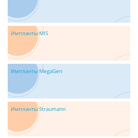
Импланты MIS
Импланты MegaGen
Импланты Straumann