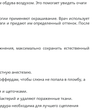
м обдува воздухом. Это помогает увидеть очаги
логии применяют окрашивание. Врач использует
аги и придают им определенный оттенок. После
жнения, максимально сохранить естественный
тную анестезию.
оффердам, чтобы слюна не попала в пломбу, а
и и щеточками.
бактерий и удаляют пораженные ткани.
цедура необходима для лучшего сцепления