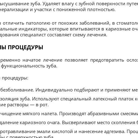
ысушивание зуба. Удаляет влагу с зубной поверхности путе
ерализации и участки с пониженной плотностью.
 отличить патологию от похожих заболеваний, в стомато
альные индикаторы, которые впитываются в кариозные оч
дования специалист составляет схему лечения.
ПЫ ПРОЦЕДУРЫ
ременно начатое лечение позволяет предотвратить осло
 функциональность зуба.
 процедуры:
безболивание. Индивидуально подбирают и применяют мес
золяция зуба. Используют специальный латексный платок к
ие растворы — в рот.
чищение мягкого налета. Производят абразивными смесям
даление кариозного очага. Высверливают место скопления 
ротравливание эмали кислотой и нанесение адгезива. Про
ы с поверхностью зуба.