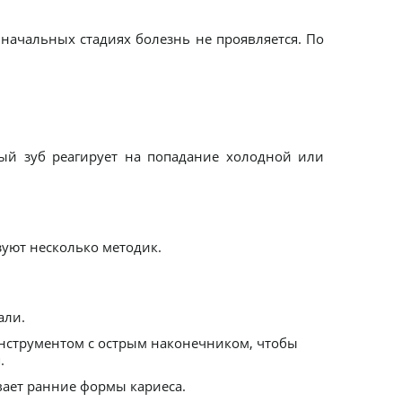
 начальных стадиях болезнь не проявляется. По
ый зуб реагирует на попадание холодной или
зуют несколько методик.
али.
нструментом с острым наконечником, чтобы
.
ает ранние формы кариеса.