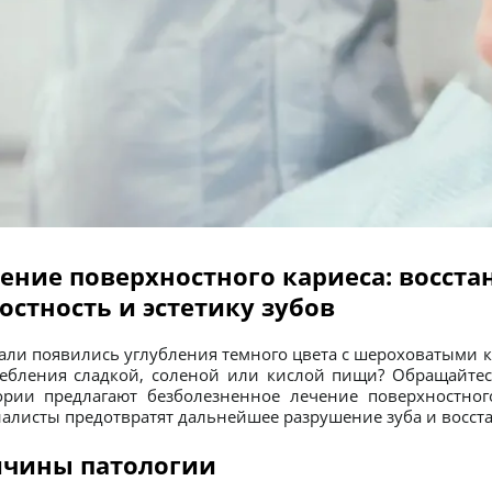
ение поверхностного кариеса: восст
остность и эстетику зубов
али появились углубления темного цвета с шероховатыми
ебления сладкой, соленой или кислой пищи? Обращайтес
ории предлагают безболезненное лечение поверхностног
алисты предотвратят дальнейшее разрушение зуба и восста
чины патологии