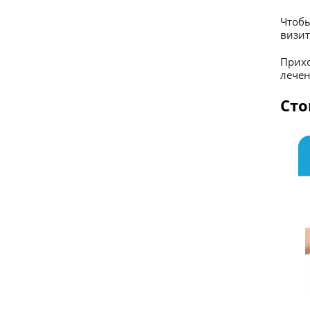
Чтобы
визит
Прихо
лечен
Сто