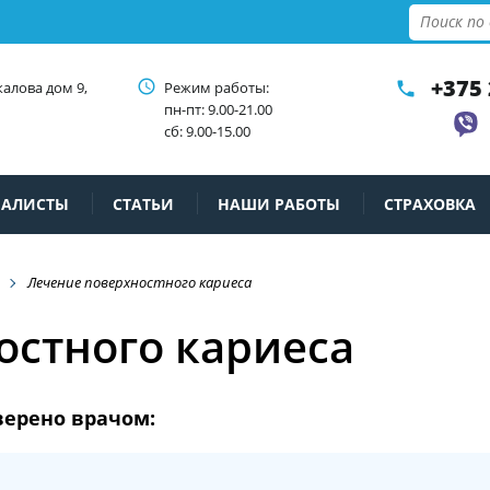
+375 
access_time
калова дом 9,
Режим работы:
phone
пн-пт: 9.00-21.00
сб: 9.00-15.00
ИАЛИСТЫ
СТАТЬИ
НАШИ РАБОТЫ
СТРАХОВКА
Лечение поверхностного кариеса
остного кариеса
верено врачом: