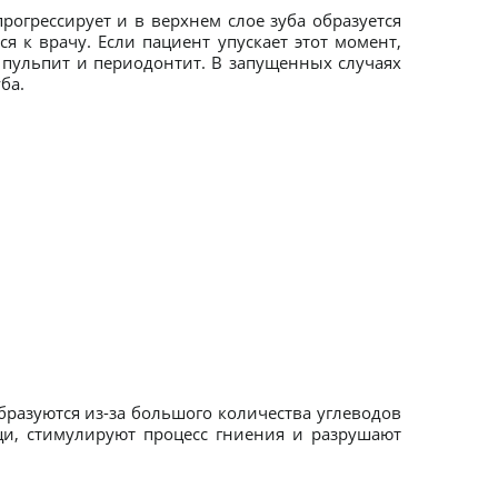
рогрессирует и в верхнем слое зуба образуется
я к врачу. Если пациент упускает этот момент,
 пульпит и периодонтит. В запущенных случаях
ба.
бразуются из-за большого количества углеводов
щи, стимулируют процесс гниения и разрушают