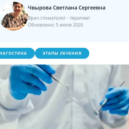
Чвырова Светлана Сергеевна
Врач стоматолог - терапевт
Обновлено: 5 июня 2026
ИАГОСТИКА
ЭТАПЫ ЛЕЧЕНИЯ