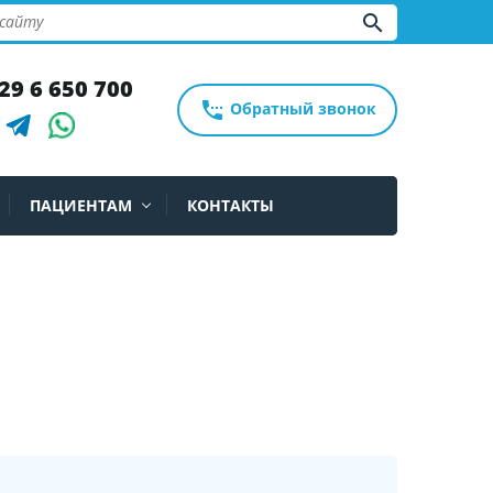
search
29 6 650 700
settings_phone
Обратный звонок
ПАЦИЕНТАМ
КОНТАКТЫ