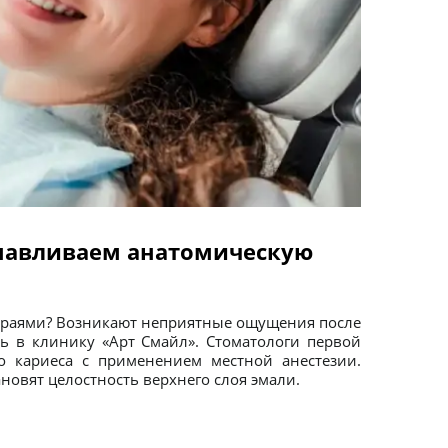
анавливаем анатомическую
 краями? Возникают неприятные ощущения после
ь в клинику «Арт Смайл». Стоматологи первой
о кариеса с применением местной анестезии.
новят целостность верхнего слоя эмали.