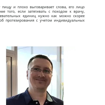
 пищу и плохо выговаривает слова, его лицо
е того, если затягивать с походом к врачу,
 жевательных единиц нужно как можно скорее
соб протезирования с учетом индивидуальных