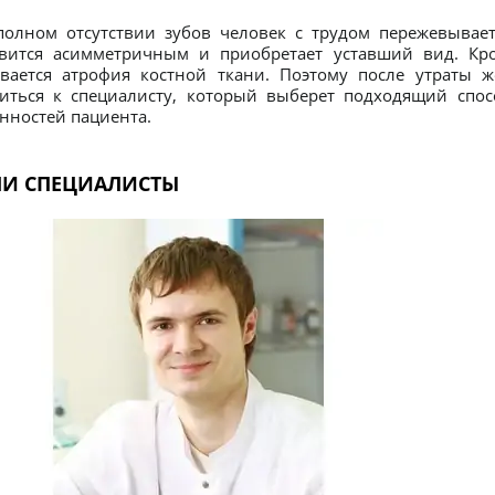
олном отсутствии зубов человек с трудом пережевывает
вится асимметричным и приобретает уставший вид. Кром
ивается атрофия костной ткани. Поэтому после утраты
иться к специалисту, который выберет подходящий спо
нностей пациента.
И СПЕЦИАЛИСТЫ