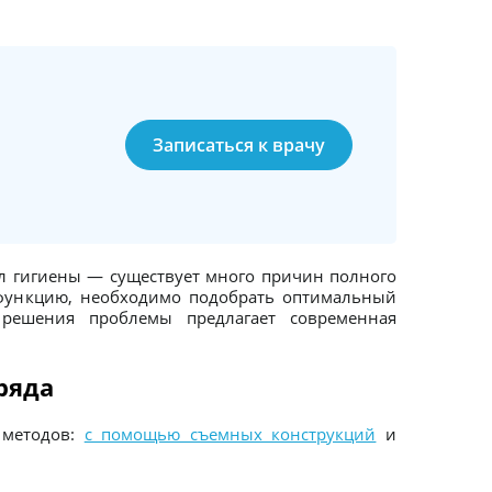
Записаться к врачу
 гигиены — существует много причин полного
ю функцию, необходимо подобрать оптимальный
 решения проблемы предлагает современная
ряда
 методов:
с помощью съемных конструкций
и