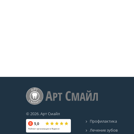
© 2026. Арт Смайл
Профилактика
5,0
Лечение зубов
Рейтинг организации в Яндексе