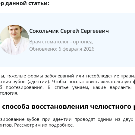
р данной статьи:
Сокольчик Сергей Сергеевич
Врач стоматолог - ортопед
Обновлено: 6 февраля 2026
ы, тяжелые формы заболеваний или несоблюдение правил
ствия зубов (адентии). Чтобы восстановить жевательну
об протезирования. В статье узнаем, какие варианты
тология.
 способа восстановления челюстного 
езирование зубов при адентии проводят одним из двух
нтов. Рассмотрим их подробнее.