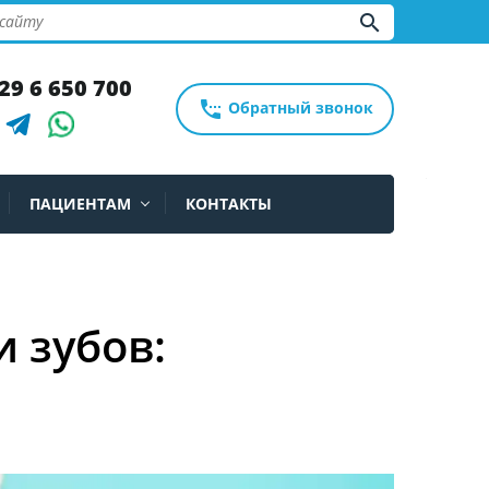
search
29 6 650 700
settings_phone
Обратный звонок
ПАЦИЕНТАМ
КОНТАКТЫ
 зубов: