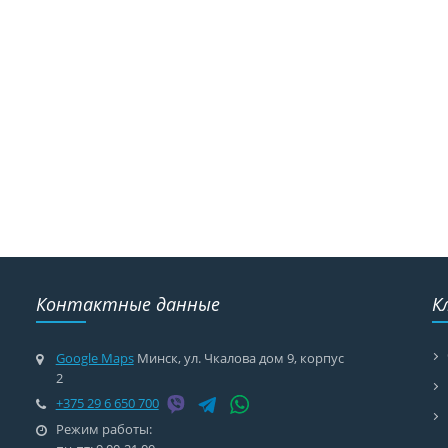
Контактные данные
К
Google Maps
Минск, ул. Чкалова дом 9, корпус
2
+375 29 6 650 700
Режим работы: