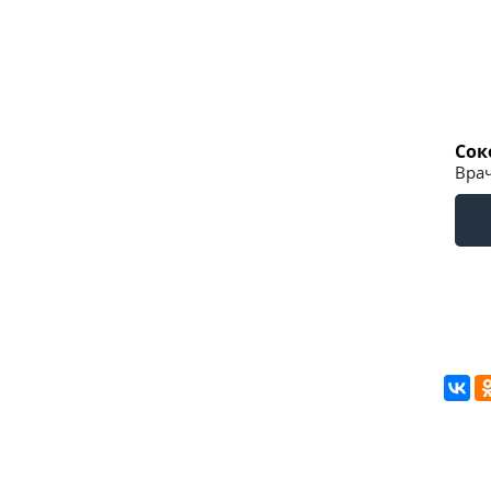
Сок
Врач