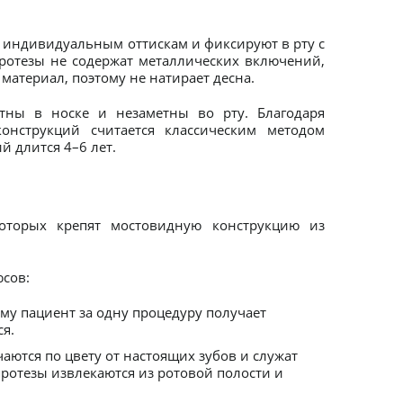
о индивидуальным оттискам и фиксируют в рту с
ротезы не содержат металлических включений,
материал, поэтому не натирает десна.
тны в носке и незаметны во рту. Благодаря
онструкций считается классическим методом
й длится 4–6 лет.
оторых крепят мостовидную конструкцию из
юсов:
му пациент за одну процедуру получает
я.
ются по цвету от настоящих зубов и служат
протезы извлекаются из ротовой полости и