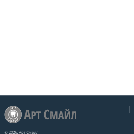
© 2026. Арт Смайл