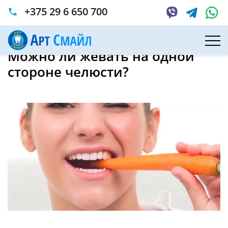
+375 29 6 650 700
phone
Главная
Статьи
Можно ли жевать на одной стороне челюсти?
Можно ли жевать на одной
стороне челюсти?