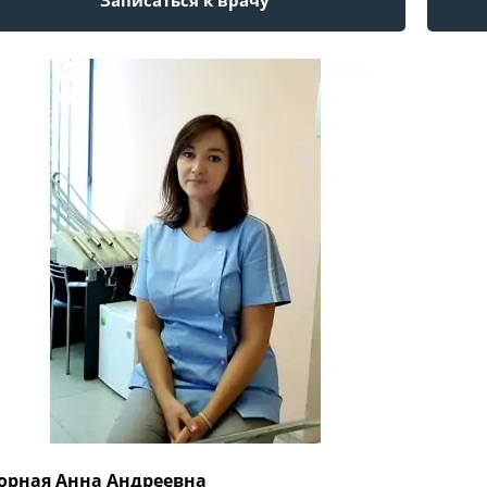
орная Анна Андреевна