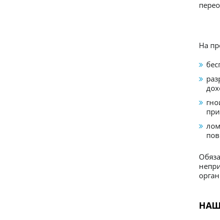
перео
На пр
бес
раз
дох
гно
при
лом
пов
Обяза
непри
орган
НАШ