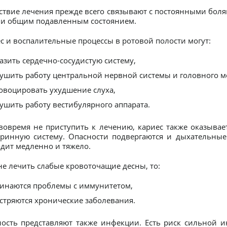
ствие лечения прежде всего связывают с постоянными бо
и общим подавленным состоянием.
с и воспалительные процессы в ротовой полости могут:
азить сердечно-сосудистую систему,
ушить работу центральной нервной системы и головного мо
овоцировать ухудшение слуха,
ушить работу вестибулярного аппарата.
вовремя не приступить к лечению, кариес также оказывае
ринную систему. Опасности подвергаются и дыхательные
дит медленно и тяжело.
не лечить слабые кровоточащие десны, то:
инаются проблемы с иммунитетом,
стряются хронические заболевания.
ость представляют также инфекции. Есть риск сильной 