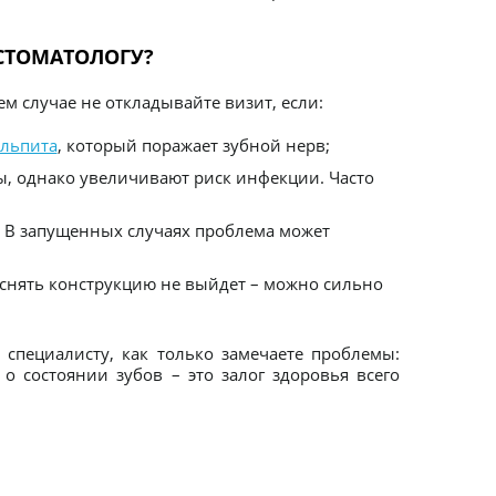
 СТОМАТОЛОГУ?
ем случае не откладывайте визит, если:
льпита
, который поражает зубной нерв;
ы, однако увеличивают риск инфекции. Часто
а. В запущенных случаях проблема может
 снять конструкцию не выйдет – можно сильно
 специалисту, как только замечаете проблемы:
а о состоянии зубов – это залог здоровья всего