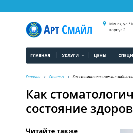
place
Минск, ул. Ч
корпус 2
ГЛАВНАЯ
УСЛУГИ
ЦЕНЫ
СПЕЦ
Главная
Статьи
Как стоматологические заболев
Как стоматологи
состояние здоров
Читайте также