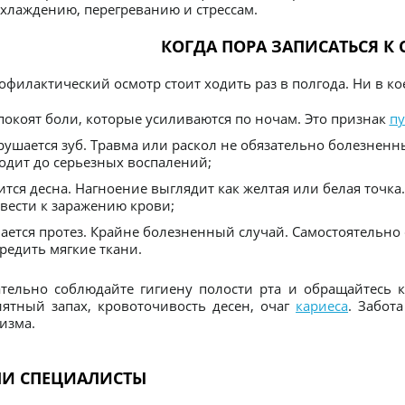
хлаждению, перегреванию и стрессам.
КОГДА ПОРА ЗАПИСАТЬСЯ К
офилактический осмотр стоит ходить раз в полгода. Ни в ко
покоят боли, которые усиливаются по ночам. Это признак
пу
рушается зуб. Травма или раскол не обязательно болезненн
одит до серьезных воспалений;
ится десна. Нагноение выглядит как желтая или белая точк
вести к заражению крови;
ается протез. Крайне болезненный случай. Самостоятельно
редить мягкие ткани.
тельно соблюдайте гигиену полости рта и обращайтесь к
ятный запах, кровоточивость десен, очаг
кариеса
. Забот
изма.
И СПЕЦИАЛИСТЫ