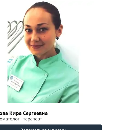
ова Кира Сергеевна
оматолог - терапевт
Записаться к врачу