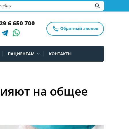
search
29 6 650 700
settings_phone
Обратный звонок
ПАЦИЕНТАМ
КОНТАКТЫ
лияют на общее