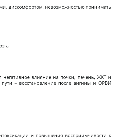
лями, дискомфортом, невозможностью принимать
зга,
т негативное влияние на почки, печень, ЖКТ и
 пути – восстановление после ангины и ОРВИ
интоксикации и повышения восприимчивости к