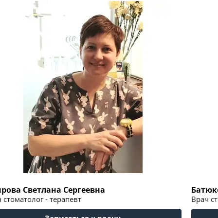
рова Светлана Сергеевна
Батюк
 стоматолог - терапевт
Врач ст
Записаться к врачу