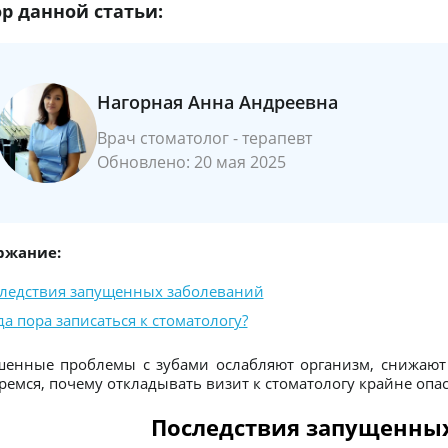
р данной статьи:
Нагорная Анна Андреевна
Врач стоматолог - терапевт
Обновлено: 20 мая 2025
ржание:
ледствия запущенных заболеваний
да пора записаться к стоматологу?
енные проблемы с зубами ослабляют организм, снижают 
ремся, почему откладывать визит к стоматологу крайне опасн
Последствия запущенны