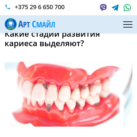
+375 29 6 650 700
phone
Главная
Статьи
Какие стадии развития кариеса выделяют?
Какие стадии развития
кариеса выделяют?