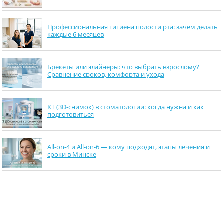
Профессиональная гигиена полости рта: зачем делать
каждые 6 месяцев
Брекеты или элайнеры: что выбрать взрослому?
Сравнение сроков, комфорта и ухода
КТ (3D-снимок) в стоматологии: когда нужна и как
подготовиться
All-on-4 и All-on-6 — кому подходят, этапы лечения и
сроки в Минске