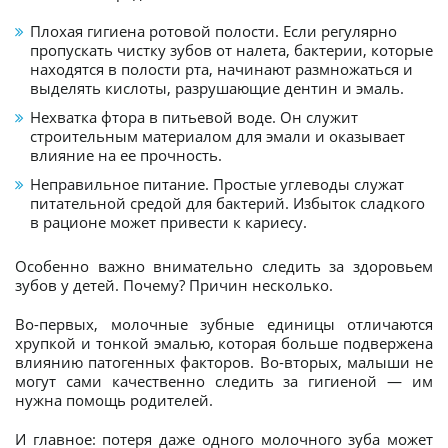
Плохая гигиена ротовой полости. Если регулярно
пропускать чистку зубов от налета, бактерии, которые
находятся в полости рта, начинают размножаться и
выделять кислоты, разрушающие дентин и эмаль.
Нехватка фтора в питьевой воде. Он служит
строительным материалом для эмали и оказывает
влияние на ее прочность.
Неправильное питание. Простые углеводы служат
питательной средой для бактерий. Избыток сладкого
в рационе может привести к кариесу.
Особенно важно внимательно следить за здоровьем
зубов у детей. Почему? Причин несколько.
Во-первых, молочные зубные единицы отличаются
хрупкой и тонкой эмалью, которая больше подвержена
влиянию патогенных факторов. Во-вторых, малыши не
могут сами качественно следить за гигиеной — им
нужна помощь родителей.
И главное: потеря даже одного молочного зуба может