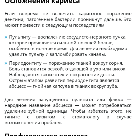
Осложнения кариеса
Если вовремя не вылечить кариозное поражение
дентина, патогенные бактерии проникнут дальше. Это
может привести к следующим последствиям:
Пульпиту — воспалению сосудисто-нервного пучка,
которое проявляется сильной ноющей болью,
особенно в ночное время. Для лечения необходимо
удалить пульпу и запломбировать каналы.
Периодонтиту — поражению тканей вокруг корня.
Боль становится резкой, отдающей в ухо или висок.
Наблюдаются также отек и покраснение десны.
Острым этапом развития периодонтита является
абсцесс — гнойная капсула в тканях вокруг зуба.
Для лечения запущенного пульпита или флюса —
народное название абсцесса — может потребоваться
удаление зубной единицы. Чтобы избежать этого, не
тяните с визитом к стоматологу в случае
возникновения проблем.
Профилактика кариеса